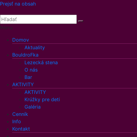
Prejsť na obsah
Menu
Domov
Aktuality
BouldroFka
Lezecká stena
O nás
Bar
AKTIVITY
AKTIVITY
Krúžky pre deti
Galéria
Cenník
Info
Kontakt