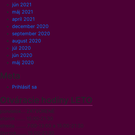
jún 2021
máj 2021
apríl 2021
december 2020
september 2020
august 2020
júl 2020
jún 2020
máj 2020
Meta
Prihlásiť sa
Otváracie hodiny LETO
pondelok... ZATVORENÉ
utorok ....... 15:00-21:30
streda ........ 7:00-13:00 a 15:00-21:30
štvrtok........ 15:00-21:30